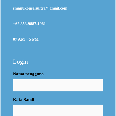
sman8konselsultra@gmail.com
+62 853-9887-1981
07 AM – 5 PM
Login
Nama pengguna
Kata Sandi