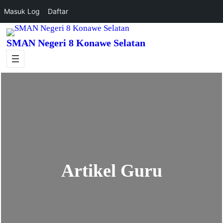
Masuk Log
Daftar
Lewati
SMAN Negeri 8 Konawe Selatan
ke
konten
Artikel Guru