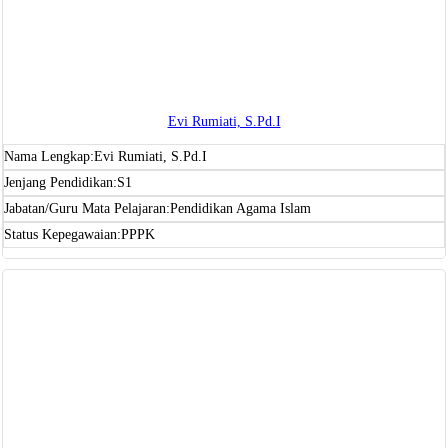
Evi Rumiati, S.Pd.I
Nama Lengkap:
Evi Rumiati, S.Pd.I
Jenjang Pendidikan:
S1
Jabatan/Guru Mata Pelajaran:
Pendidikan Agama Islam
Status Kepegawaian:
PPPK