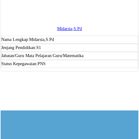
Midarsia,S.Pd
Nama Lengkap:
Midarsia,S.Pd
Jenjang Pendidikan:
S1
Jabatan/Guru Mata Pelajaran:
Guru/Matematika
Status Kepegawaian:
PNS