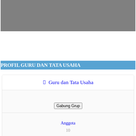
PROFIL GURU DAN TATA USAHA
Guru dan Tata Usaha
Gabung Grup
Anggota
10