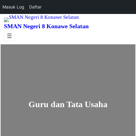
Masuk Log
Daftar
Lewati
SMAN Negeri 8 Konawe Selatan
ke
konten
Guru dan Tata Usaha