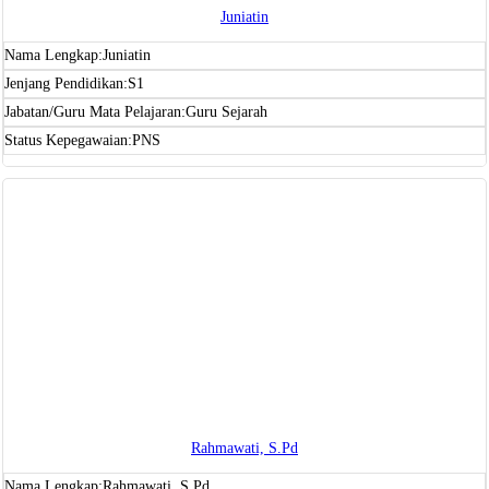
Juniatin
Nama Lengkap:
Juniatin
Jenjang Pendidikan:
S1
Jabatan/Guru Mata Pelajaran:
Guru Sejarah
Status Kepegawaian:
PNS
Rahmawati, S.Pd
Nama Lengkap:
Rahmawati, S.Pd