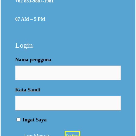
+62 853-9887-1981
07 AM – 5 PM
Login
Nama pengguna
Kata Sandi
Ingat Saya